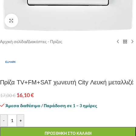
Κάντε κλικ για να μεγεθύνετε
Αρχική σελίδα
/
Διακόπτες - Πρίζες
Πρίζα TV+FM+SAT χωνευτή City Λευκή μεταλλιζέ
16,10
€
17,00
€
Άμεσα διαθέσιμο / Παράδοση σε 1 – 3 ημέρες
-
+
ΠΡΟΣΘΗΚΗ ΣΤΟ ΚΑΛΑΘΙ