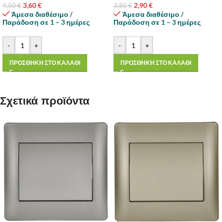
3,60
€
2,90
€
4,50
€
3,80
€
Άμεσα διαθέσιμο /
Άμεσα διαθέσιμο /
Παράδοση σε 1 – 3 ημέρες
Παράδοση σε 1 – 3 ημέρες
-
+
-
+
ΠΡΟΣΘΗΚΗ ΣΤΟ ΚΑΛΑΘΙ
ΠΡΟΣΘΗΚΗ ΣΤΟ ΚΑΛΑΘΙ
Σχετικά προϊόντα