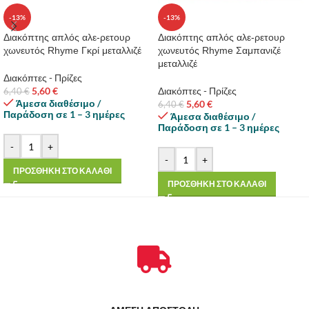
-13%
-13%
Διακόπτης απλός αλε-ρετουρ
Διακόπτης απλός αλε-ρετουρ
χωνευτός Rhyme Γκρί μεταλλιζέ
χωνευτός Rhyme Σαμπανιζέ
μεταλλιζέ
Διακόπτες - Πρίζες
5,60
€
Διακόπτες - Πρίζες
6,40
€
Άμεσα διαθέσιμο /
5,60
€
6,40
€
Παράδοση σε 1 – 3 ημέρες
Άμεσα διαθέσιμο /
Παράδοση σε 1 – 3 ημέρες
-
+
-
+
ΠΡΟΣΘΗΚΗ ΣΤΟ ΚΑΛΑΘΙ
ΠΡΟΣΘΗΚΗ ΣΤΟ ΚΑΛΑΘΙ