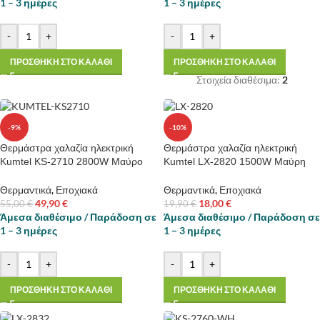
1 – 3 ημέρες
1 – 3 ημέρες
-
+
-
+
ΠΡΟΣΘΗΚΗ ΣΤΟ ΚΑΛΑΘΙ
ΠΡΟΣΘΗΚΗ ΣΤΟ ΚΑΛΑΘΙ
Στοιχεία διαθέσιμα:
2
-9%
-10%
Θερμάστρα χαλαζία ηλεκτρική
Θερμάστρα χαλαζία ηλεκτρική
Kumtel KS-2710 2800W Μαύρο
Kumtel LX-2820 1500W Μαύρη
Θερμαντικά
,
Εποχιακά
Θερμαντικά
,
Εποχιακά
49,90
€
18,00
€
55,00
€
19,90
€
Άμεσα διαθέσιμο / Παράδοση σε
Άμεσα διαθέσιμο / Παράδοση σε
1 – 3 ημέρες
1 – 3 ημέρες
-
+
-
+
ΠΡΟΣΘΗΚΗ ΣΤΟ ΚΑΛΑΘΙ
ΠΡΟΣΘΗΚΗ ΣΤΟ ΚΑΛΑΘΙ