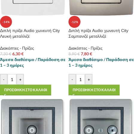
-14%
-12%
Διπλή πρίζα Audio χωνευτή City
Διπλή πρίζα Audio χωνευτή City
Λευκή μεταλλιζέ
Σαμπανιζέ μεταλλιζέ
Διακόπτες - Πρίζες
Διακόπτες - Πρίζες
6,30
€
7,80
€
7,30
€
8,90
€
Άμεσα διαθέσιμο / Παράδοση σε
Άμεσα διαθέσιμο / Παράδοση σε
1 – 3 ημέρες
1 – 3 ημέρες
-
+
-
+
ΠΡΟΣΘΗΚΗ ΣΤΟ ΚΑΛΑΘΙ
ΠΡΟΣΘΗΚΗ ΣΤΟ ΚΑΛΑΘΙ