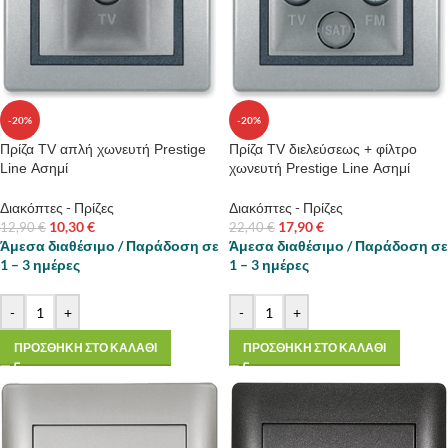
-20%
-20%
Πρίζα TV απλή χωνευτή Prestige
Πρίζα TV διελεύσεως + φίλτρο
Line Ασημί
χωνευτή Prestige Line Ασημί
Διακόπτες - Πρίζες
Διακόπτες - Πρίζες
10,30
€
17,90
€
12,90
€
22,40
€
Άμεσα διαθέσιμο / Παράδοση σε
Άμεσα διαθέσιμο / Παράδοση σε
1 – 3 ημέρες
1 – 3 ημέρες
-
+
-
+
ΠΡΟΣΘΗΚΗ ΣΤΟ ΚΑΛΑΘΙ
ΠΡΟΣΘΗΚΗ ΣΤΟ ΚΑΛΑΘΙ