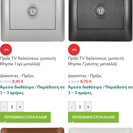
-8%
-8%
Πρίζα TV διελεύσεως χωνευτή
Πρίζα TV διελεύσεως χωνευτή
Rhyme Γκρί μεταλλιζέ
Rhyme Γρανίτης μεταλλιζέ
Διακόπτες - Πρίζες
Διακόπτες - Πρίζες
8,90
€
8,70
€
9,70
€
9,50
€
Άμεσα διαθέσιμο / Παράδοση σε
Άμεσα διαθέσιμο / Παράδοση σε
1 – 3 ημέρες
1 – 3 ημέρες
-
+
-
+
ΠΡΟΣΘΗΚΗ ΣΤΟ ΚΑΛΑΘΙ
ΠΡΟΣΘΗΚΗ ΣΤΟ ΚΑΛΑΘΙ