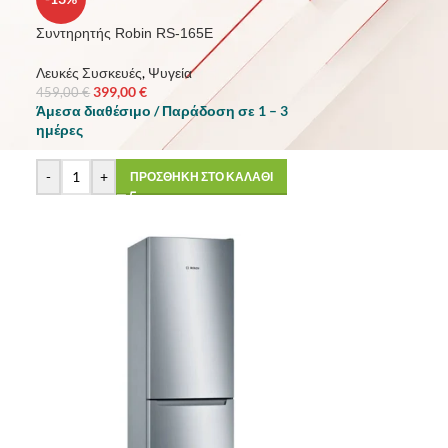
Συντηρητής Robin RS-165E
Λευκές Συσκευές
,
Ψυγεία
399,00
€
459,00
€
Άμεσα διαθέσιμο / Παράδοση σε 1 – 3
ημέρες
-
+
ΠΡΟΣΘΗΚΗ ΣΤΟ ΚΑΛΑΘΙ