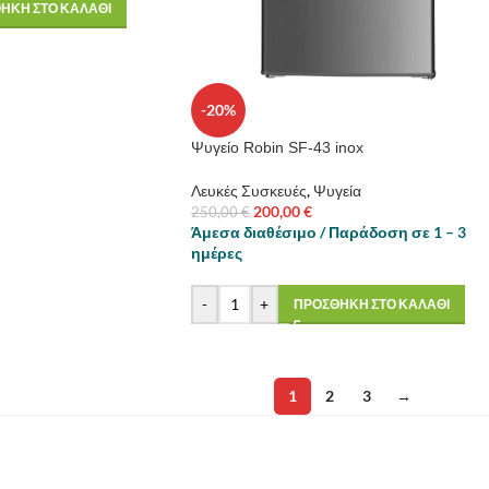
ΗΚΗ ΣΤΟ ΚΑΛΑΘΙ
-20%
Ψυγείο Robin SF-43 inox
Λευκές Συσκευές
,
Ψυγεία
200,00
€
250,00
€
Άμεσα διαθέσιμο / Παράδοση σε 1 – 3
ημέρες
-
+
ΠΡΟΣΘΗΚΗ ΣΤΟ ΚΑΛΑΘΙ
1
2
3
→