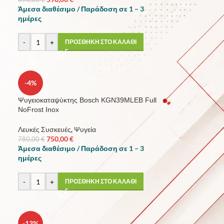
Άμεσα διαθέσιμο / Παράδοση σε 1 – 3
ημέρες
-
+
ΠΡΟΣΘΗΚΗ ΣΤΟ ΚΑΛΑΘΙ
-4%
Ψυγειοκαταψύκτης Bosch KGN39MLEB Full
NoFrost Inox
Λευκές Συσκευές
,
Ψυγεία
750,00
€
780,00
€
Άμεσα διαθέσιμο / Παράδοση σε 1 – 3
ημέρες
-
+
ΠΡΟΣΘΗΚΗ ΣΤΟ ΚΑΛΑΘΙ
-13%