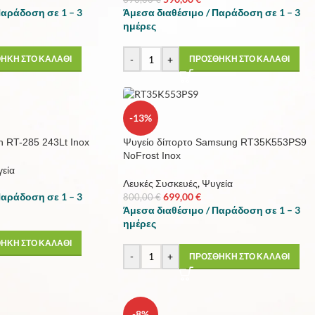
Παράδοση σε 1 – 3
Άμεσα διαθέσιμο / Παράδοση σε 1 – 3
ημέρες
-
+
ΗΚΗ ΣΤΟ ΚΑΛΑΘΙ
ΠΡΟΣΘΗΚΗ ΣΤΟ ΚΑΛΑΘΙ
-13%
n RT-285 243Lt Inox
Ψυγείο δίπορτο Samsung RT35K553PS9
NoFrost Inox
εία
Λευκές Συσκευές
,
Ψυγεία
Παράδοση σε 1 – 3
699,00
€
800,00
€
Άμεσα διαθέσιμο / Παράδοση σε 1 – 3
ημέρες
ΗΚΗ ΣΤΟ ΚΑΛΑΘΙ
-
+
ΠΡΟΣΘΗΚΗ ΣΤΟ ΚΑΛΑΘΙ
-8%