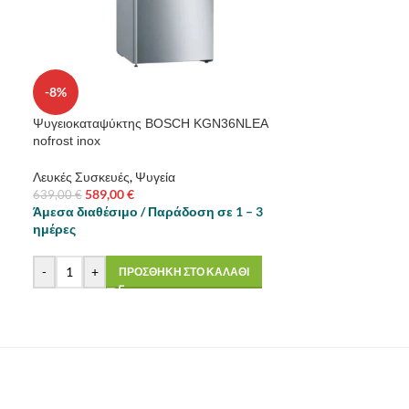
-8%
Ψυγειοκαταψύκτης BOSCH KGN36NLEA
nofrost inox
Λευκές Συσκευές
,
Ψυγεία
589,00
€
639,00
€
Άμεσα διαθέσιμο / Παράδοση σε 1 – 3
ημέρες
-
+
ΠΡΟΣΘΗΚΗ ΣΤΟ ΚΑΛΑΘΙ