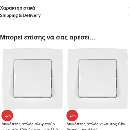
Χαρακτηριστικά
Shipping & Delivery
Μπορεί επίσης να σας αρέσει…
-20%
-24%
Διακόπτης απλός αλε-ρετούρ
Διακόπτης απλός χωνευτός City
χωνευτός City Λευκός μεταλλιζέ
Λευκός μεταλλιζέ