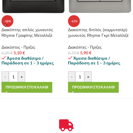
-18%
-12%
Διακόπτης απλός χωνευτός
Διακόπτης διπλός (κομμυτατέρ)
Rhyme Γραφίτης Μεταλλιζέ
χωνευτός Rhyme Γκρί Μεταλλιζέ
Διακόπτες - Πρίζες
Διακόπτες - Πρίζες
5,10
€
5,90
€
6,20
€
6,70
€
Άμεσα διαθέσιμο /
Άμεσα διαθέσιμο /
Παράδοση σε 1 – 3 ημέρες
Παράδοση σε 1 – 3 ημέρες
-
+
-
+
ΠΡΟΣΘΗΚΗ ΣΤΟ ΚΑΛΑΘΙ
ΠΡΟΣΘΗΚΗ ΣΤΟ ΚΑΛΑΘΙ