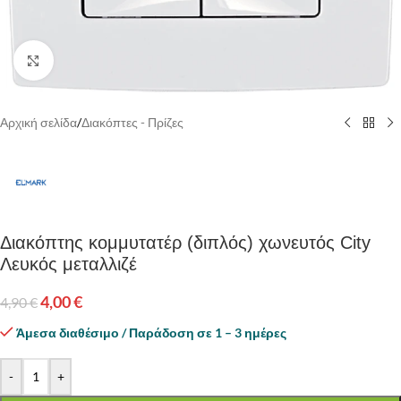
Κάντε κλικ για να μεγεθύνετε
Αρχική σελίδα
/
Διακόπτες - Πρίζες
Διακόπτης κομμυτατέρ (διπλός) χωνευτός City
Λευκός μεταλλιζέ
4,00
€
4,90
€
Άμεσα διαθέσιμο / Παράδοση σε 1 – 3 ημέρες
-
+