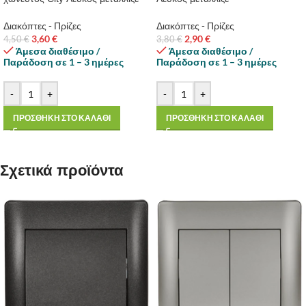
Διακόπτες - Πρίζες
Διακόπτες - Πρίζες
3,60
€
2,90
€
4,50
€
3,80
€
Άμεσα διαθέσιμο /
Άμεσα διαθέσιμο /
Παράδοση σε 1 – 3 ημέρες
Παράδοση σε 1 – 3 ημέρες
-
+
-
+
ΠΡΟΣΘΗΚΗ ΣΤΟ ΚΑΛΑΘΙ
ΠΡΟΣΘΗΚΗ ΣΤΟ ΚΑΛΑΘΙ
Σχετικά προϊόντα