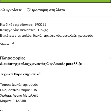
Συγκρίνετε
Προσθήκη στη λίστα
Κωδικός προϊόντος:
190011
Κατηγορία:
Διακόπτες - Πρίζες
Ετικέτες:
city
,
απλός
,
διακόπτης
,
λευκός
,
μεταλλιζέ
,
χωνευτός
Share:
Πληροφορίες
Διακόπτης απλός χωνευτός City Λευκός μεταλλιζέ
Τεχνικά Χαρακτηριστικά
Τύπος: Διακόπτης μονός
Ονομαστικό Ρεύμα: 10Α
Χρώμα: Λευκό Μεταλλιζέ
Μάρκα: ELMARK