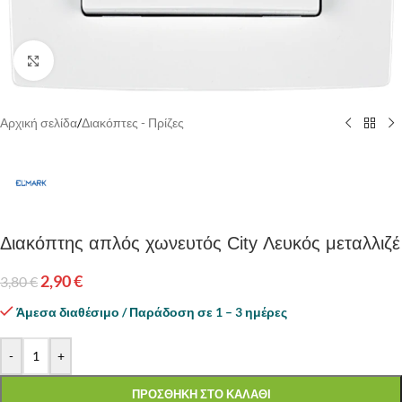
Κάντε κλικ για να μεγεθύνετε
Αρχική σελίδα
/
Διακόπτες - Πρίζες
Διακόπτης απλός χωνευτός City Λευκός μεταλλιζέ
2,90
€
3,80
€
Άμεσα διαθέσιμο / Παράδοση σε 1 – 3 ημέρες
-
+
ΠΡΟΣΘΗΚΗ ΣΤΟ ΚΑΛΑΘΙ