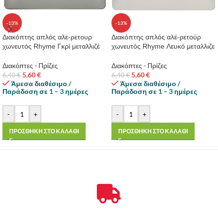
-13%
-13%
Διακόπτης απλός αλε-ρετουρ
Διακόπτης απλός αλέ-ρετούρ
χωνευτός Rhyme Γκρί μεταλλιζέ
χωνευτός Rhyme Λευκό μεταλλιζε
Διακόπτες - Πρίζες
Διακόπτες - Πρίζες
5,60
€
5,60
€
6,40
€
6,40
€
Άμεσα διαθέσιμο /
Άμεσα διαθέσιμο /
Παράδοση σε 1 – 3 ημέρες
Παράδοση σε 1 – 3 ημέρες
-
+
-
+
ΠΡΟΣΘΗΚΗ ΣΤΟ ΚΑΛΑΘΙ
ΠΡΟΣΘΗΚΗ ΣΤΟ ΚΑΛΑΘΙ