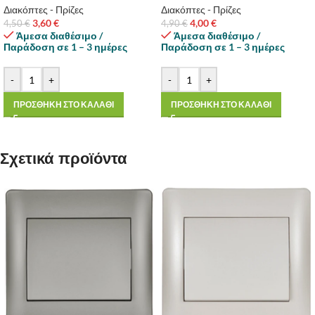
Διακόπτες - Πρίζες
Διακόπτες - Πρίζες
3,60
€
4,00
€
4,50
€
4,90
€
Άμεσα διαθέσιμο /
Άμεσα διαθέσιμο /
Παράδοση σε 1 – 3 ημέρες
Παράδοση σε 1 – 3 ημέρες
-
+
-
+
ΠΡΟΣΘΗΚΗ ΣΤΟ ΚΑΛΑΘΙ
ΠΡΟΣΘΗΚΗ ΣΤΟ ΚΑΛΑΘΙ
Σχετικά προϊόντα