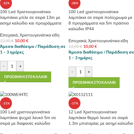
-22%
-28%
100 Led Χριστουγεννιάτικα
100 Led χριστουγεννιάτικα
λαμπάκια μπλε σε σειρά 13m με
λαμπάκια σε σειρά πολύχρωμα με
ασημί καλώδιο και προγράμματα
8 προγράμματα και 5m πράσινο
καλώδιο IP44
Εποχιακά
,
Χριστουγενιάτικα είδη
10,00
€
Εποχιακά
,
Χριστουγενιάτικα είδη
12,90
€
Άμεσα διαθέσιμο / Παράδοση σε
10,00
€
13,90
€
1 – 3 ημέρες
Άμεσα διαθέσιμο / Παράδοση σε
1 – 3 ημέρες
-
+
-
+
ΠΡΟΣΘΗΚΗ ΣΤΟ ΚΑΛΑΘΙ
ΠΡΟΣΘΗΚΗ ΣΤΟ ΚΑΛΑΘΙ
-21%
-17%
100 Led χριστουγεννιάτικα
12 Led Χριστουγεννιάτικα
λαμπάκια ψυχρό λευκό 5m σε
λαμπάκια θερμό λευκό σε σειρά
σειρά με διαφανές καλώδιο
1.3m μπαταρίας με ασημί καλώδιο