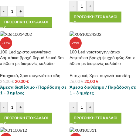
-
+
-
+
ΠΡΟΣΘΗΚΗ ΣΤΟ ΚΑΛΑΘΙ
ΠΡΟΣΘΗΚΗ ΣΤΟ ΚΑΛΑΘΙ
-23%
-23%
100 Led χριστουγεννιάτικα
100 Led χριστουγεννιάτικα
Λαμπάκια βροχή θερμό λευκό 3m
Λαμπάκια βροχή ψυχρό φώς 3m x
x 50cm με διαφανές καλώδιο
50cm με διαφανές καλώδιο
Εποχιακά
,
Χριστουγενιάτικα είδη
Εποχιακά
,
Χριστουγενιάτικα είδη
20,00
€
20,00
€
26,00
€
26,00
€
Άμεσα διαθέσιμο / Παράδοση σε
Άμεσα διαθέσιμο / Παράδοση σε
1 – 3 ημέρες
1 – 3 ημέρες
-
+
-
+
ΠΡΟΣΘΗΚΗ ΣΤΟ ΚΑΛΑΘΙ
ΠΡΟΣΘΗΚΗ ΣΤΟ ΚΑΛΑΘΙ