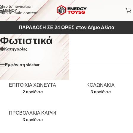
Skip to navigation
ΜΕΝΟΥ
Skip to main content
ΠΑΡΑΔΟΣΗ ΣΕ 24 ΩΡΕΣ στον Δήμο Δέλτα
Φωτιστικά
Κατηγορίες
Αρχική σελίδα
/
Φωτιστικά
Εμφάνιση sidebar
ΕΠΙΤΟΙΧΙΑ ΧΩΝΕΥΤΑ
ΚΟΛΩΝΑΚΙΑ
2 προϊόντα
3 προϊόντα
ΠΡΟΒΟΛΑΚΙΑ ΚΑΡΦΙ
3 προϊόντα