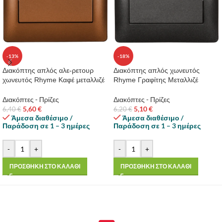
-13%
-18%
Διακόπτης απλός αλε-ρετουρ
Διακόπτης απλός χωνευτός
χωνευτός Rhyme Καφέ μεταλλιζέ
Rhyme Γραφίτης Μεταλλιζέ
Διακόπτες - Πρίζες
Διακόπτες - Πρίζες
5,60
€
5,10
€
6,40
€
6,20
€
Άμεσα διαθέσιμο /
Άμεσα διαθέσιμο /
Παράδοση σε 1 – 3 ημέρες
Παράδοση σε 1 – 3 ημέρες
-
+
-
+
ΠΡΟΣΘΗΚΗ ΣΤΟ ΚΑΛΑΘΙ
ΠΡΟΣΘΗΚΗ ΣΤΟ ΚΑΛΑΘΙ