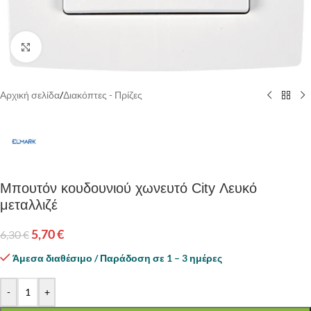
Κάντε κλικ για να μεγεθύνετε
Αρχική σελίδα
/
Διακόπτες - Πρίζες
Μπουτόν κουδουνιού χωνευτό City Λευκό
μεταλλιζέ
5,70
€
6,30
€
Άμεσα διαθέσιμο / Παράδοση σε 1 – 3 ημέρες
-
+