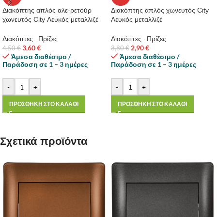
Διακόπτης απλός αλε-ρετούρ
Διακόπτης απλός χωνευτός City
χωνευτός City Λευκός μεταλλιζέ
Λευκός μεταλλιζέ
Διακόπτες - Πρίζες
Διακόπτες - Πρίζες
3,60
€
2,90
€
4,50
€
3,80
€
Άμεσα διαθέσιμο /
Άμεσα διαθέσιμο /
Παράδοση σε 1 – 3 ημέρες
Παράδοση σε 1 – 3 ημέρες
-
+
-
+
ΠΡΟΣΘΗΚΗ ΣΤΟ ΚΑΛΑΘΙ
ΠΡΟΣΘΗΚΗ ΣΤΟ ΚΑΛΑΘΙ
Σχετικά προϊόντα