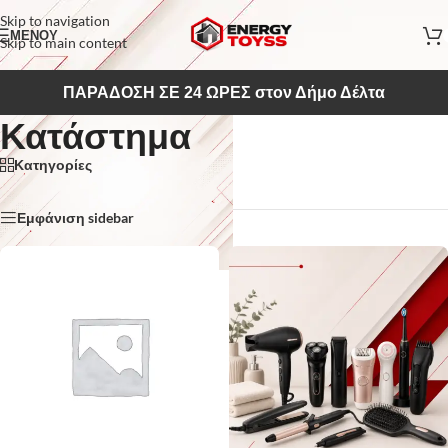
Skip to navigation
ΜΕΝΟΥ
Skip to main content
ΠΑΡΑΔΟΣΗ ΣΕ 24 ΩΡΕΣ στον Δήμο Δέλτα
Κατάστημα
Κατηγορίες
Αρχική σελίδα
/
Κατάστημα
Εμφάνιση sidebar