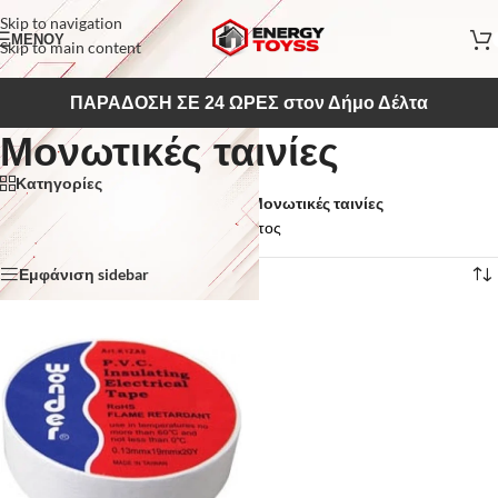
Skip to navigation
ΜΕΝΟΥ
Skip to main content
ΠΑΡΑΔΟΣΗ ΣΕ 24 ΩΡΕΣ στον Δήμο Δέλτα
Μονωτικές ταινίες
Κατηγορίες
Αρχική σελίδα
/
Ηλεκτρολογικό Υλικό
/
Μονωτικές ταινίες
Εμφάνιση του μοναδικού αποτελέσματος
Εμφάνιση sidebar