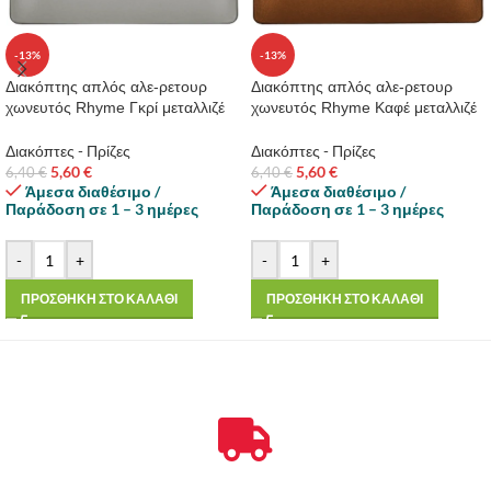
-13%
-13%
Διακόπτης απλός αλε-ρετουρ
Διακόπτης απλός αλε-ρετουρ
χωνευτός Rhyme Γκρί μεταλλιζέ
χωνευτός Rhyme Καφέ μεταλλιζέ
Διακόπτες - Πρίζες
Διακόπτες - Πρίζες
5,60
€
5,60
€
6,40
€
6,40
€
Άμεσα διαθέσιμο /
Άμεσα διαθέσιμο /
Παράδοση σε 1 – 3 ημέρες
Παράδοση σε 1 – 3 ημέρες
-
+
-
+
ΠΡΟΣΘΗΚΗ ΣΤΟ ΚΑΛΑΘΙ
ΠΡΟΣΘΗΚΗ ΣΤΟ ΚΑΛΑΘΙ