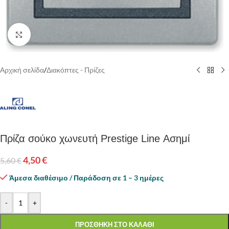
Κάντε κλικ για να μεγεθύνετε
Αρχική σελίδα
/
Διακόπτες - Πρίζες
Πρίζα σούκο χωνευτή Prestige Line Ασημί
4,50
€
5,60
€
Άμεσα διαθέσιμο / Παράδοση σε 1 – 3 ημέρες
-
+
ΠΡΟΣΘΗΚΗ ΣΤΟ ΚΑΛΑΘΙ