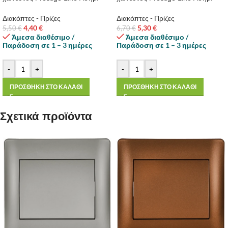
Διακόπτες - Πρίζες
Διακόπτες - Πρίζες
4,40
€
5,30
€
5,50
€
6,70
€
Άμεσα διαθέσιμο /
Άμεσα διαθέσιμο /
Παράδοση σε 1 – 3 ημέρες
Παράδοση σε 1 – 3 ημέρες
-
+
-
+
ΠΡΟΣΘΗΚΗ ΣΤΟ ΚΑΛΑΘΙ
ΠΡΟΣΘΗΚΗ ΣΤΟ ΚΑΛΑΘΙ
Σχετικά προϊόντα