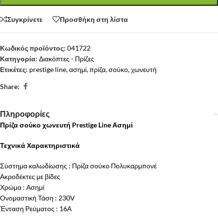
Συγκρίνετε
Προσθήκη στη λίστα
Κωδικός προϊόντος:
041722
Κατηγορία:
Διακόπτες - Πρίζες
Ετικέτες:
prestige line
,
ασημί
,
πρίζα
,
σούκο
,
χωνευτή
Share:
Πληροφορίες
Πρίζα σούκο χωνευτή Prestige Line Ασημί
Τεχνικά Χαρακτηριστικά
Σύστημα καλωδίωσης : Πρίζα σούκο Πολυκαρμπονέ
Ακροδέκτες με βίδες
Χρώμα : Ασημί
Ονομαστική Τάση : 230V
Ένταση Ρεύματος : 16Α