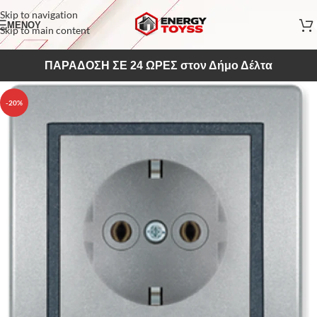
Skip to navigation
ΜΕΝΟΥ
Skip to main content
ΠΑΡΑΔΟΣΗ ΣΕ 24 ΩΡΕΣ στον Δήμο Δέλτα
-20%