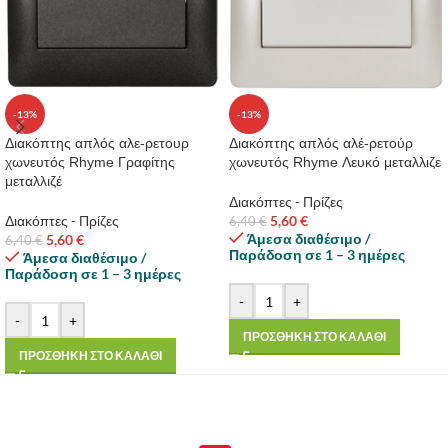
-13%
-13%
Διακόπτης απλός αλε-ρετουρ
Διακόπτης απλός αλέ-ρετούρ
χωνευτός Rhyme Γραφίτης
χωνευτός Rhyme Λευκό μεταλλιζε
μεταλλιζέ
Διακόπτες - Πρίζες
Διακόπτες - Πρίζες
5,60
€
6,40
€
Άμεσα διαθέσιμο /
5,60
€
6,40
€
Παράδοση σε 1 – 3 ημέρες
Άμεσα διαθέσιμο /
Παράδοση σε 1 – 3 ημέρες
-
+
-
+
ΠΡΟΣΘΗΚΗ ΣΤΟ ΚΑΛΑΘΙ
ΠΡΟΣΘΗΚΗ ΣΤΟ ΚΑΛΑΘΙ