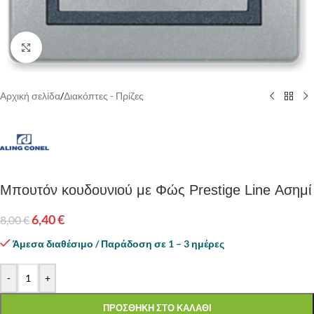
Κάντε κλικ για να μεγεθύνετε
Αρχική σελίδα
/
Διακόπτες - Πρίζες
Μπουτόν κουδουνιού με Φώς Prestige Line Ασημί
6,40
€
8,00
€
Άμεσα διαθέσιμο / Παράδοση σε 1 – 3 ημέρες
-
+
ΠΡΟΣΘΗΚΗ ΣΤΟ ΚΑΛΑΘΙ