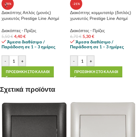
-20%
-21%
Διακόπτης Απλός (μονός)
Διακόπτης κομμυτατέρ (διπλός)
χωνευτός Prestige Line Ασημί
χωνευτός Prestige Line Ασημί
Διακόπτες - Πρίζες
Διακόπτες - Πρίζες
4,40
€
5,30
€
5,50
€
6,70
€
Άμεσα διαθέσιμο /
Άμεσα διαθέσιμο /
Παράδοση σε 1 – 3 ημέρες
Παράδοση σε 1 – 3 ημέρες
-
+
-
+
ΠΡΟΣΘΗΚΗ ΣΤΟ ΚΑΛΑΘΙ
ΠΡΟΣΘΗΚΗ ΣΤΟ ΚΑΛΑΘΙ
Σχετικά προϊόντα