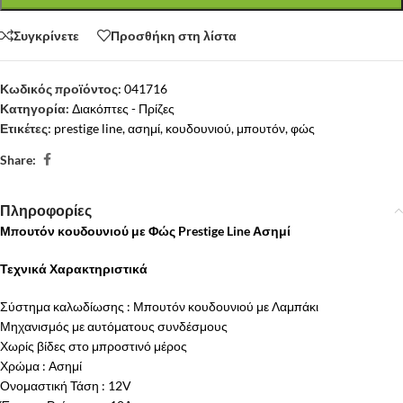
Συγκρίνετε
Προσθήκη στη λίστα
Κωδικός προϊόντος:
041716
Κατηγορία:
Διακόπτες - Πρίζες
Ετικέτες:
prestige line
,
ασημί
,
κουδουνιού
,
μπουτόν
,
φώς
Share:
Πληροφορίες
Μπουτόν κουδουνιού με Φώς Prestige Line Ασημί
Τεχνικά Χαρακτηριστικά
Σύστημα καλωδίωσης : Μπουτόν κουδουνιού με Λαμπάκι
Μηχανισμός με αυτόματους συνδέσμους
Χωρίς βίδες στο μπροστινό μέρος
Χρώμα : Ασημί
Ονομαστική Τάση : 12V