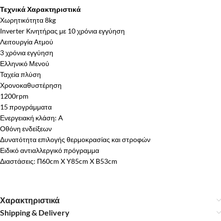
Τεχνικά Χαρακτηριστικά
Χωρητικότητα 8kg
Inverter Κινητήρας με 10 χρόνια εγγύηση
Λειτουργία Ατμού
3 χρόνια εγγύηση
Ελληνικό Μενού
Ταχεία πλύση
Χρονοκαθυστέρηση
1200rpm
15 προγράμματα
Ενεργειακή κλάση: A
Οθόνη ενδείξεων
Δυνατότητα επιλογής θερμοκρασίας και στροφών
Ειδικό αντιαλλεργικό πρόγραμμα
Διαστάσεις: Π60cm X Y85cm X B53cm
Χαρακτηριστικά
Shipping & Delivery