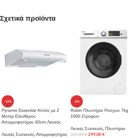
Σχετικά προϊόντα
-19%
-8%
Pyramis Essential Απλός με 2
Robin Πλυντήριο Ρούχων 7kg
Μοτέρ Ελεύθερος
1000 Στροφών
Απορροφητήρας 60cm Λευκός
Λευκές Συσκευές
,
Πλυντήρια
Λευκές Συσκευές
,
Απορροφητήρες
299,00
€
325,00
€