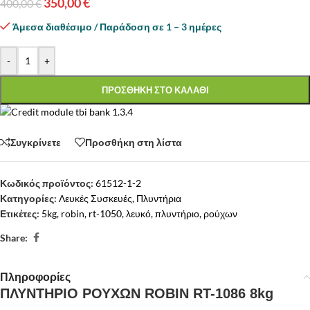
350,00
€
400,00
€
Άμεσα διαθέσιμο / Παράδοση σε 1 – 3 ημέρες
-
+
ΠΡΟΣΘΗΚΗ ΣΤΟ ΚΑΛΑΘΙ
Συγκρίνετε
Προσθήκη στη λίστα
Κωδικός προϊόντος:
61512-1-2
Κατηγορίες:
Λευκές Συσκευές
,
Πλυντήρια
Ετικέτες:
5kg
,
robin
,
rt-1050
,
λευκό
,
πλυντήριο
,
ρούχων
Share:
Πληροφορίες
ΠΛΥΝΤΗΡΙΟ ΡΟΥΧΩΝ ROBIN RT-1086 8kg