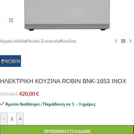
Κάντε κλικ για να μεγεθύνετε
Αρχική σελίδα
/
Λευκές Συσκευές
/
Κουζίνες
ΗΛΕΚΤΡΙΚΗ ΚΟΥΖΙΝΑ ROBIN BNK-1653 INOX
420,00
€
500,00
€
Άμεσα διαθέσιμο / Παράδοση σε 1 – 3 ημέρες
-
+
ΠΡΟΣΘΗΚΗ ΣΤΟ ΚΑΛΑΘΙ