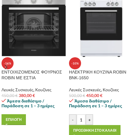
-16%
-10%
ΕΝΤΟΙΧΙΖΟΜΕΝΟΣ ΦΟΥΡΝΟΣ
ΗΛΕΚΤΡΙΚΗ ΚΟΥΖΙΝΑ ROBIN
ROBIN ΜΕ ΕΣΤΙΑ
BNK-1650
Λευκές Συσκευές
,
Κουζίνες
Λευκές Συσκευές
,
Κουζίνες
380,00
€
450,00
€
450,00
€
500,00
€
Άμεσα διαθέσιμο /
Άμεσα διαθέσιμο /
Παράδοση σε 1 – 3 ημέρες
Παράδοση σε 1 – 3 ημέρες
-
+
ΕΠΙΛΟΓΗ
ΠΡΟΣΘΗΚΗ ΣΤΟ ΚΑΛΑΘΙ