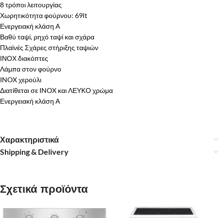
8 τρόποι λειτουργίας
Χωρητικότητα φούρνου: 69lt
Ενεργειακή κλάση A
Βαθύ ταψί, ρηχό ταψί και σχάρα
Πλαϊνές Σχάρες στήριξης ταψιών
ΙΝΟΧ διακόπτες
Λάμπα στον φούρνο
INOX χερούλι
Διατίθεται σε INOX και ΛΕΥΚΟ χρώμα
Ενεργειακή κλάση Α
Χαρακτηριστικά
Shipping & Delivery
Σχετικά προϊόντα