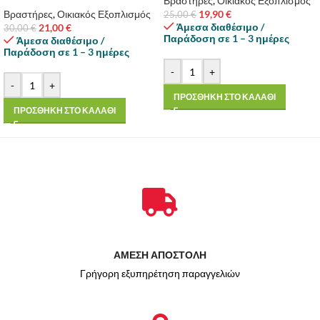
Βραστήρες
,
Οικιακός Εξοπλισμός
Βραστήρες
,
Οικιακός Εξοπλισμός
19,90
€
25,00
€
Άμεσα διαθέσιμο /
21,00
€
30,00
€
Παράδοση σε 1 – 3 ημέρες
Άμεσα διαθέσιμο /
Παράδοση σε 1 – 3 ημέρες
-
+
-
+
ΠΡΟΣΘΗΚΗ ΣΤΟ ΚΑΛΑΘΙ
ΠΡΟΣΘΗΚΗ ΣΤΟ ΚΑΛΑΘΙ
ΑΜΕΣΗ ΑΠΟΣΤΟΛΗ
Γρήγορη εξυπηρέτηση παραγγελιών