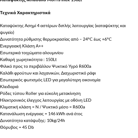
Τεχνικά Χαρακτηριστικά
Καταψύκτης Ασημί 4 αστέρων διπλής λειτουργίας (καταψύκτης και
ψυγείο)
Δυνατότητα ρύθμισης θερμοκρασίας από – 24°C έως +6°C
Ενεργειακή Κλάση Α++
Εσωτερικά τοιχώματα αλουμινίου
Καθαρή χωρητικότητα : 150Lt
Φιλικό προς το περιβάλλον Ψυκτικό Υγρό R600a
Καλάθι φρούτων και λαχανικών, Διαχωριστικό ράφι
Εσωτερικός φωτισμός LED για μεγαλύτερη οικονομία
Κλειδαριά
Ρόδες τύπου Roller για εύκολη μετακίνηση
Ηλεκτρονικός έλεγχος λειτουργίας με οθόνη LED
Κλιματική κλάση = N / Ψυκτικό μέσο = R600a
Κατανάλωση ενέργειας = 146 kWh ανά έτος
Δυνατότητα κατάψυξης: 10kg/24h
Θόρυβος = 45 Db