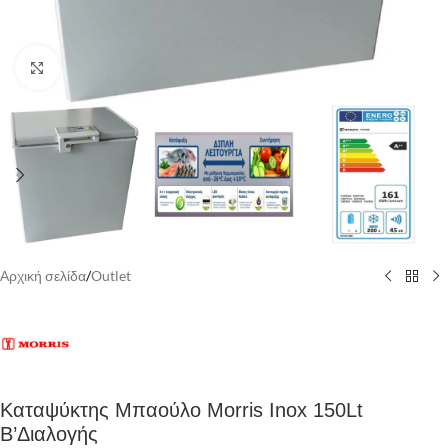
Κάντε κλικ για να μεγεθύνετε
Αρχική σελίδα
/
Outlet
Καταψύκτης Μπαούλο Morris Inox 150Lt
Β’Διαλογής