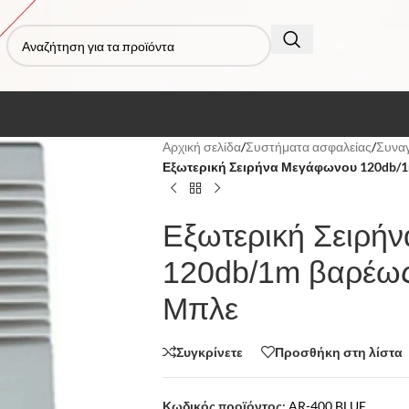
Αρχική σελίδα
/
Συστήματα ασφαλείας
/
Συναγ
Εξωτερική Σειρήνα Μεγάφωνου 120db/1
Εξωτερική Σειρή
120db/1m βαρέως
Μπλε
Συγκρίνετε
Προσθήκη στη λίστα
Κωδικός προϊόντος:
AR-400 BLUE