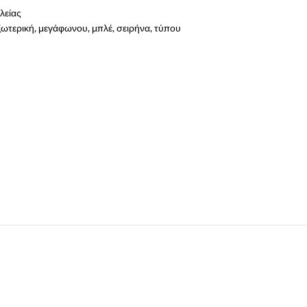
λείας
ξωτερική
,
μεγάφωνου
,
μπλέ
,
σειρήνα
,
τύπου