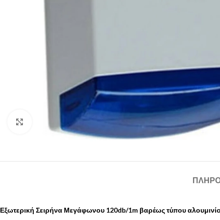
Κάντε κλικ για να μεγεθύνετε
ΠΛΗΡΟ
Εξωτερική Σειρήνα Μεγάφωνου 120db/1m βαρέως τύπου αλουμινί