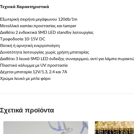
Τεχνικά Χαρακτηριστικά
Εξωτερική σειρήνα μεγάφωνου 120db/1m
Μεταλλικό καπάκι προστασίας και tamper
Διαθέτει 2 ενδεικτικά SMD LED standby λειτουργίας
Τροφοδοσία 10-15V DC
Θετική ή αρνητική ενεργοποίηση
Δυνατότητα λειτουργίας χωρίς χρήση μπαταρίας
Διαθέτει 3 λευκά SMD LED ένδειξης συναγερμού, αντί για λάμπα πυρακ
Πλαστικό κάλυμμα με UV προστασία
Δέχεται μπαταρία 12V/1.3, 2.4 και 7A
Χρώμα λευκό με μπλε φάρο
Σχετικά προϊόντα