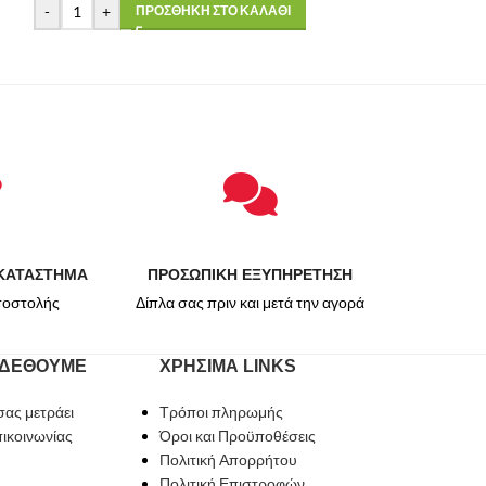
-
+
ΠΡΟΣΘΗΚΗ ΣΤΟ ΚΑΛΑΘΙ
ΚΑΤΑΣΤΗΜΑ
ΠΡΟΣΩΠΙΚΗ ΕΞΥΠΗΡΕΤΗΣΗ
ποστολής
Δίπλα σας πριν και μετά την αγορά
ΝΔΕΘΟΥΜΕ
ΧΡΗΣΙΜΑ LINKS
ας μετράει
Τρόποι πληρωμής
ικοινωνίας
Όροι και Προϋποθέσεις
Πολιτική Απορρήτου
Πολιτική Επιστροφών