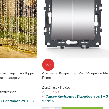
-20%
ιάτικα λαμπάκια θερμό
Διακόπτης Κομμυτατέρ Ματ Αλουμίνιου Μα
ύπου κουρτίνα με
Prime
Διακόπτες - Πρίζες
ιάτικα είδη
2,80
€
3,50
€
Άμεσα διαθέσιμο / Παράδοση σε 1 – 3
ημέρες
 / Παράδοση σε 1 – 3