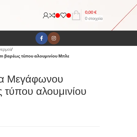
0,00
€
0
στοιχεία
ερμοί
/
m βαρέως τύπου αλουμινίου Μπλε
να Μεγάφωνου
 τύπου αλουμινίου