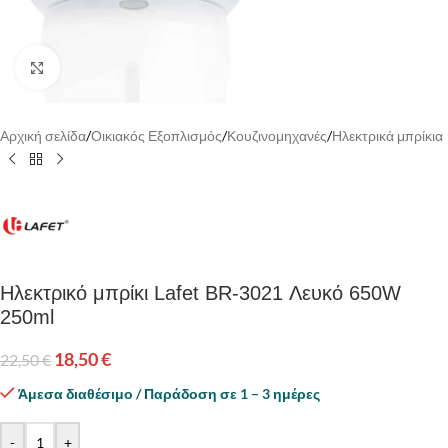
Κάντε κλικ για να μεγεθύνετε
Αρχική σελίδα
/
Οικιακός Εξοπλισμός
/
Κουζινομηχανές
/
Ηλεκτρικά μπρίκια
Ηλεκτρικό μπρίκι Lafet BR-3021 Λευκό 650W
250ml
18,50
€
22,50
€
Άμεσα διαθέσιμο / Παράδοση σε 1 – 3 ημέρες
-
+