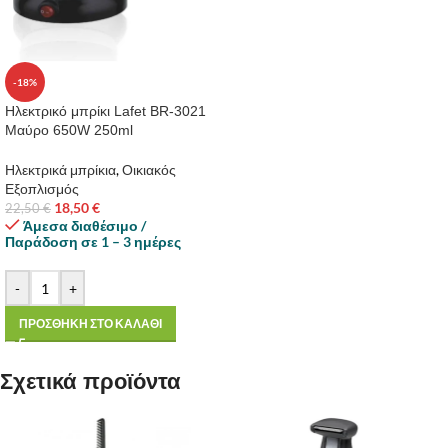
-18%
Ηλεκτρικό μπρίκι Lafet BR-3021
Μαύρο 650W 250ml
Ηλεκτρικά μπρίκια
,
Οικιακός
Εξοπλισμός
18,50
€
22,50
€
Άμεσα διαθέσιμο /
Παράδοση σε 1 – 3 ημέρες
-
+
ΠΡΟΣΘΗΚΗ ΣΤΟ ΚΑΛΑΘΙ
Σχετικά προϊόντα