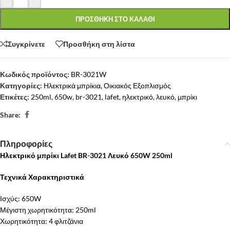
ΠΡΟΣΘΗΚΗ ΣΤΟ ΚΑΛΑΘΙ
Συγκρίνετε
Προσθήκη στη λίστα
Κωδικός προϊόντος:
BR-3021W
Κατηγορίες:
Ηλεκτρικά μπρίκια
,
Οικιακός Εξοπλισμός
Ετικέτες:
250ml
,
650w
,
br-3021
,
lafet
,
ηλεκτρικό
,
λευκό
,
μπρίκι
Share:
Πληροφορίες
Ηλεκτρικό μπρίκι Lafet BR-3021 Λευκό 650W 250ml
Τεχνικά Χαρακτηριστικά
Ισχύς: 650W
Μέγιστη χωρητικότητα: 250ml
Χωρητικότητα: 4 φλιτζάνια