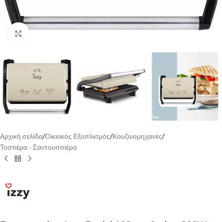
Κάντε κλικ για να μεγεθύνετε
Αρχική σελίδα
/
Οικιακός Εξοπλισμός
/
Κουζινομηχανές
/
Τοστιέρα - Σαντουιτσιέρα