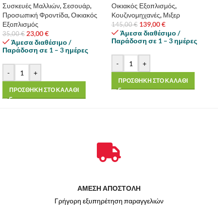
Συσκευές Μαλλιών
,
Σεσουάρ
,
Οικιακός Εξοπλισμός
,
Προσωπική Φροντίδα
,
Οικιακός
Κουζινομηχανές
,
Μιξερ
Εξοπλισμός
139,00
€
145,00
€
Άμεσα διαθέσιμο /
23,00
€
35,00
€
Παράδοση σε 1 – 3 ημέρες
Άμεσα διαθέσιμο /
Παράδοση σε 1 – 3 ημέρες
-
+
-
+
ΠΡΟΣΘΗΚΗ ΣΤΟ ΚΑΛΑΘΙ
ΠΡΟΣΘΗΚΗ ΣΤΟ ΚΑΛΑΘΙ
ΑΜΕΣΗ ΑΠΟΣΤΟΛΗ
Γρήγορη εξυπηρέτηση παραγγελιών