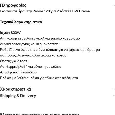
Πληροφορίες
Σαντουιτσιέρα Izzy Panini 123 για 2 τόστ 800W Creme
Τεχνικά Χαρακτηριστικά
Ισχύς: 800W
Αντικολλητικές πλάκες γκριλ για εύκολο καθαρισμό
Λυχνία λειτουργίας και θερμοκρασίας
Ρυθμιζόμενο ύψος της πάνω πλάκας για να ψήσεις ομοιόμορφα
σάντουιτς, λαχανικά αλλά ακόμα και κρέας
Θέσεις για 2 τοστ
Αντιθερμική λαβή για μέγιστη ασφάλεια
Αποθήκευση καλωδίου
Πλάκες με βαθιά αυλάκια για τέλεια αποτελέσματα
Χαρακτηριστικά
Shipping & Delivery