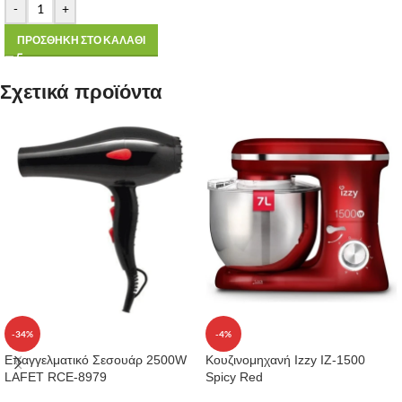
-
+
ΠΡΟΣΘΗΚΗ ΣΤΟ ΚΑΛΑΘΙ
Σχετικά προϊόντα
-34%
-4%
Επαγγελματικό Σεσουάρ 2500W
Κουζινομηχανή Izzy IZ-1500
LAFET RCE-8979
Spicy Red