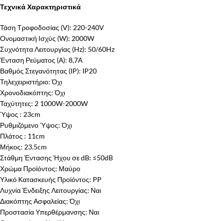
Τεχνικά Χαρακτηριστικά
Τάση Τροφοδοσίας (V): 220-240V
Ονομαστική Ισχύς (W): 2000W
Συχνότητα Λειτουργίας (Hz): 50/60Hz
Ένταση Ρεύματος (Α): 8,7A
Βαθμός Στεγανότητας (IP): IP20
Τηλεχειριστήριο: Όχι
Χρονοδιακόπτης: Όχι
Ταχύτητες: 2 1000W-2000W
Ύψος : 23cm
Ρυθμιζόμενο Ύψος: Όχι
Πλάτος : 11cm
Μήκος: 23.5cm
Στάθμη Έντασης Ήχου σε dB: ≤50dB
Χρώμα Προϊόντος: Μαύρο
Υλικό Κατασκευής Προϊόντος: PP
Λυχνία Ένδειξης Λειτουργίας: Ναι
Διακόπτης Ασφαλείας: Όχι
Προστασία Υπερθέρμανσης: Ναι