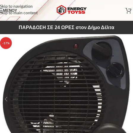
Skip to navigation
ΜΕΝΟΥ
Skip to main content
ΠΑΡΑΔΟΣΗ ΣΕ 24 ΩΡΕΣ στον Δήμο Δέλτα
-17%