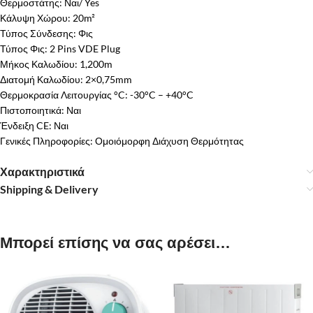
Θερμοστάτης: Ναι/ Yes
Κάλυψη Χώρου: 20m²
Τύπος Σύνδεσης: Φις
Τύπος Φις: 2 Pins VDE Plug
Μήκος Καλωδίου: 1,200m
Διατομή Καλωδίου: 2×0,75mm
Θερμοκρασία Λειτουργίας °C: -30°C – +40°C
Πιστοποιητικά: Ναι
Ένδειξη CE: Ναι
Γενικές Πληροφορίες: Ομοιόμορφη Διάχυση Θερμότητας
Χαρακτηριστικά
Shipping & Delivery
Μπορεί επίσης να σας αρέσει…