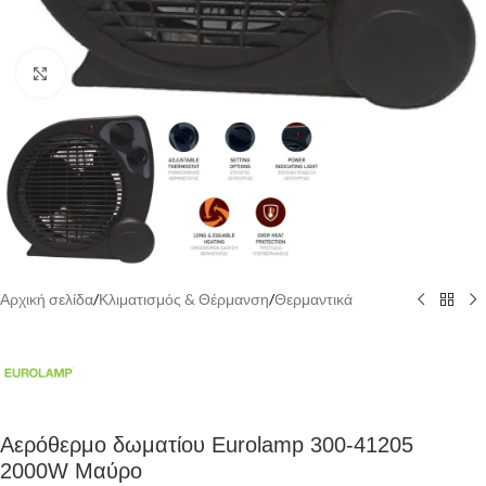
Κάντε κλικ για να μεγεθύνετε
Αρχική σελίδα
/
Κλιματισμός & Θέρμανση
/
Θερμαντικά
Αερόθερμο δωματίου Eurolamp 300-41205
2000W Μαύρο