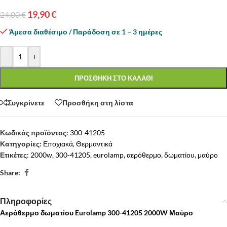
19,90
€
24,00
€
Άμεσα διαθέσιμο / Παράδοση σε 1 – 3 ημέρες
-
+
ΠΡΟΣΘΗΚΗ ΣΤΟ ΚΑΛΑΘΙ
Συγκρίνετε
Προσθήκη στη λίστα
Κωδικός προϊόντος:
300-41205
Κατηγορίες:
Εποχιακά
,
Θερμαντικά
Ετικέτες:
2000w
,
300-41205
,
eurolamp
,
αερόθερμο
,
δωματίου
,
μαύρο
Share:
Πληροφορίες
Αερόθερμο δωματίου Eurolamp 300-41205 2000W Μαύρο