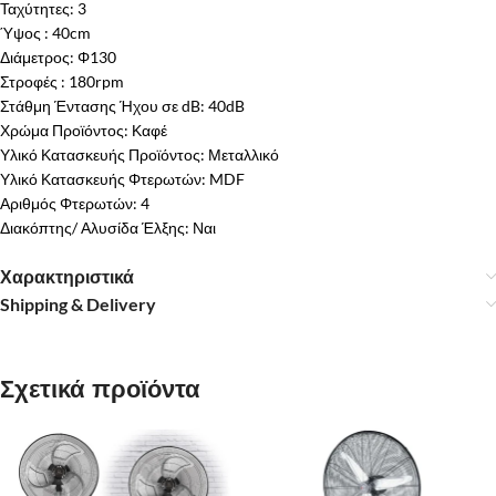
Ταχύτητες: 3
Ύψος : 40cm
Διάμετρος: Φ130
Στροφές : 180rpm
Στάθμη Έντασης Ήχου σε dB: 40dB
Χρώμα Προϊόντος: Καφέ
Υλικό Κατασκευής Προϊόντος: Μεταλλικό
Υλικό Κατασκευής Φτερωτών: MDF
Αριθμός Φτερωτών: 4
Διακόπτης/ Αλυσίδα Έλξης: Ναι
Χαρακτηριστικά
Shipping & Delivery
Σχετικά προϊόντα