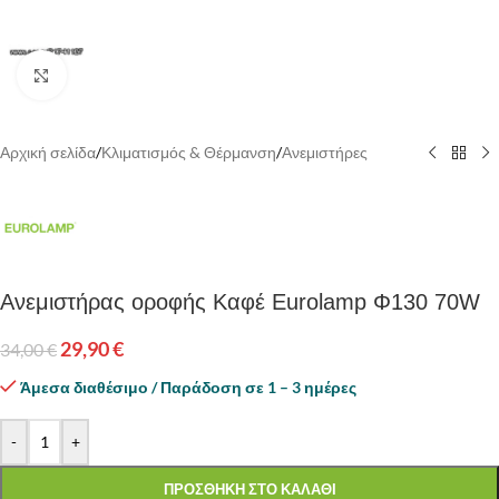
Κάντε κλικ για να μεγεθύνετε
Αρχική σελίδα
/
Κλιματισμός & Θέρμανση
/
Ανεμιστήρες
Ανεμιστήρας οροφής Καφέ Eurolamp Φ130 70W
29,90
€
34,00
€
Άμεσα διαθέσιμο / Παράδοση σε 1 – 3 ημέρες
-
+
ΠΡΟΣΘΗΚΗ ΣΤΟ ΚΑΛΑΘΙ