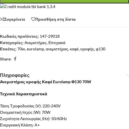
Συγκρίνετε
Προσθήκη στη λίστα
Κωδικός προϊόντος:
147-29018
Κατηγορίες:
Ανεμιστήρες
,
Εποχιακά
Ετικέτες:
70w
,
eurolamp
,
ανεμιστήρας
,
καφέ
,
οροφής
,
φ130
Share:
Πληροφορίες
Ανεμιστήρας οροφής Καφέ Eurolamp Φ130 70W
Τεχνικά Χαρακτηριστικά
Τάση Τροφοδοσίας (V): 220-240V
Ονομαστική Ισχύς (W): 70W
Συχνότητα Λειτουργίας (Hz): 50/60Hz
Ενεργειακή Κλάση: A+