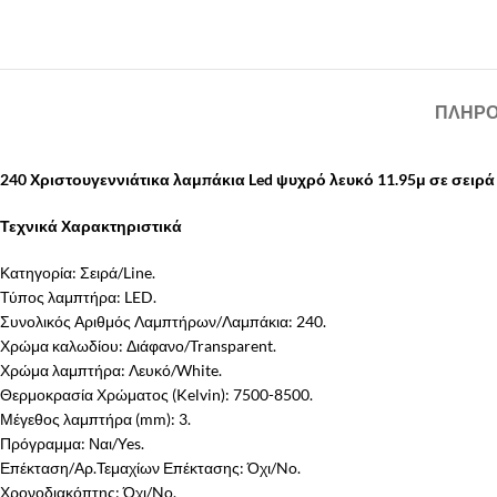
ΠΛΗΡΟ
240 Χριστουγεννιάτικα λαμπάκια Led ψυχρό λευκό 11.95μ σε σειρ
Τεχνικά Χαρακτηριστικά
Κατηγορία: Σειρά/Line.
Τύπος λαμπτήρα: LED.
Συνολικός Αριθμός Λαμπτήρων/Λαμπάκια: 240.
Χρώμα καλωδίου: Διάφανο/Transparent.
Χρώμα λαμπτήρα: Λευκό/White.
Θερμοκρασία Χρώματος (Kelvin): 7500-8500.
Μέγεθος λαμπτήρα (mm): 3.
Πρόγραμμα: Ναι/Yes.
Επέκταση/Αρ.Τεμαχίων Επέκτασης: Όχι/No.
Χρονοδιακόπτης: Όχι/No.