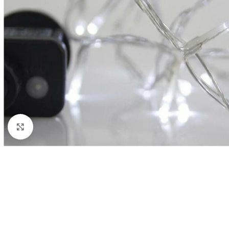
Κάντε κλικ για να μεγεθύνετε