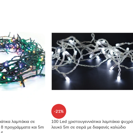
-21%
ιάτικα λαμπάκια σε
100 Led χριστουγεννιάτικα λαμπάκια ψυχρό
 8 προγράμματα και 5m
λευκό 5m σε σειρά με διαφανές καλώδιο
44