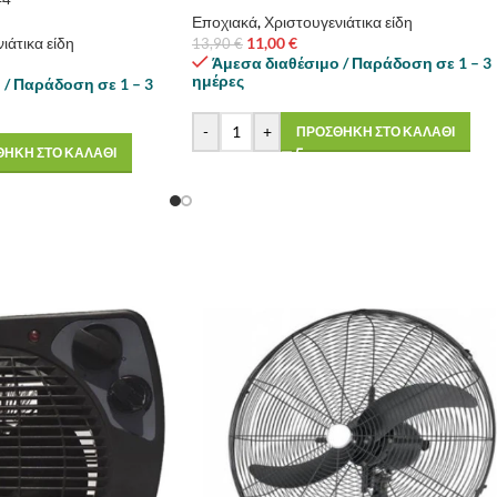
Εποχιακά
,
Χριστουγενιάτικα είδη
ιάτικα είδη
11,00
€
13,90
€
Άμεσα διαθέσιμο / Παράδοση σε 1 – 3
ημέρες
 / Παράδοση σε 1 – 3
-
+
ΠΡΟΣΘΗΚΗ ΣΤΟ ΚΑΛΑΘΙ
ΗΚΗ ΣΤΟ ΚΑΛΑΘΙ