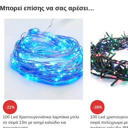
Μπορεί επίσης να σας αρέσει…
-22%
-28%
100 Led Χριστουγεννιάτικα λαμπάκια μπλε
100 Led χριστουγενν
σε σειρά 13m με ασημί καλώδιο και
σειρά πολύχρωμα με
προγράμματα
πράσινο καλώδιο IP