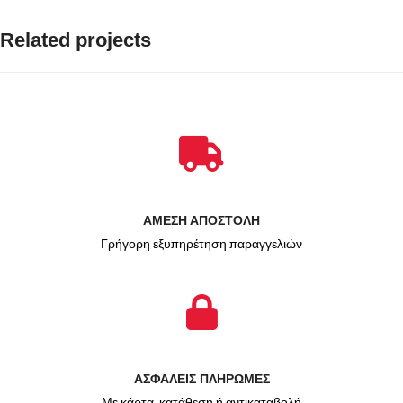
Related projects
Netus eu mollis hac dignis
Furniture
ΑΜΕΣΗ ΑΠΟΣΤΟΛΗ
Γρήγορη εξυπηρέτηση παραγγελιών
ΑΣΦΑΛΕΙΣ ΠΛΗΡΩΜΕΣ
Με κάρτα, κατάθεση ή αντικαταβολή