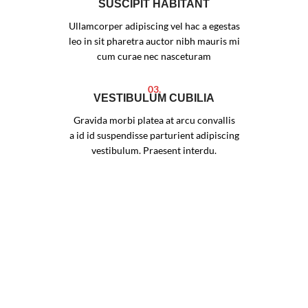
SUSCIPIT HABITANT
Ullamcorper adipiscing vel hac a egestas
leo in sit pharetra auctor nibh mauris mi
cum curae nec nasceturam
03.
VESTIBULUM CUBILIA
Gravida morbi platea at arcu convallis
a id id suspendisse parturient adipiscing
vestibulum. Praesent interdu.