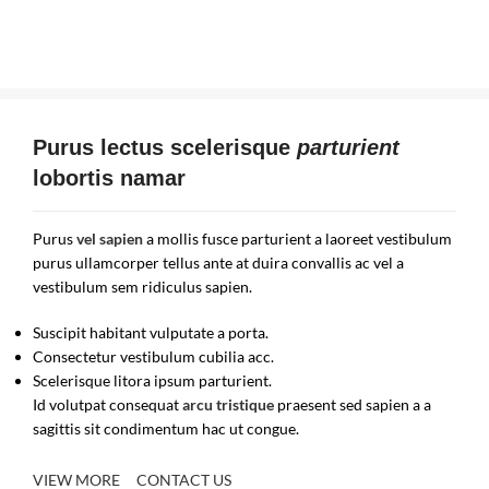
Purus lectus scelerisque
parturient
lobortis namar
Purus
vel sapien
a mollis fusce parturient a laoreet vestibulum
purus ullamcorper tellus ante at duira convallis ac vel a
vestibulum sem ridiculus sapien.
Suscipit habitant vulputate a porta.
Consectetur vestibulum cubilia acc.
Scelerisque litora ipsum parturient.
Id volutpat consequat
arcu tristique
praesent sed sapien a a
sagittis sit condimentum hac ut congue.
VIEW MORE
CONTACT US