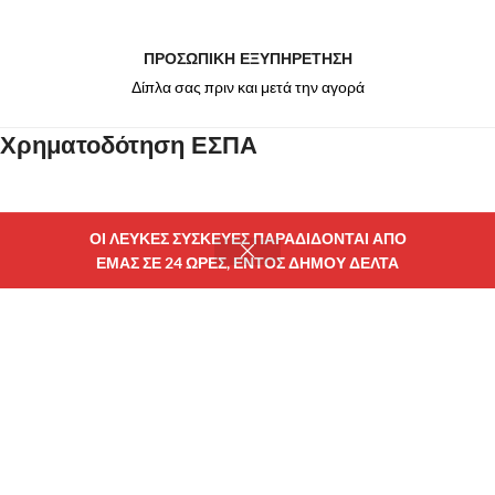
ΠΡΟΣΩΠΙΚΗ ΕΞΥΠΗΡΕΤΗΣΗ
Δίπλα σας πριν και μετά την αγορά
Χρηματοδότηση ΕΣΠΑ
ΟΙ ΛΕΥΚΕΣ ΣΥΣΚΕΥΕΣ ΠΑΡΑΔΙΔΟΝΤΑΙ ΑΠΟ
ΕΜΑΣ ΣΕ 24 ΩΡΕΣ, ΕΝΤΟΣ ΔΗΜΟΥ ΔΕΛΤΑ
τάστημα
Wishlist
Καλάθι
Λογαριασμού μου