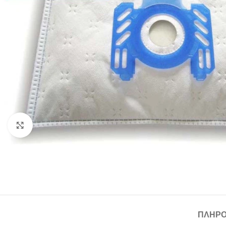
Κάντε κλικ για να μεγεθύνετε
ΠΛΗΡΟ