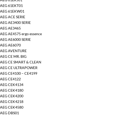
AEG 61EKT01
AEG 61EKW01
AEG ACE SERIE
AEG AE3400 SERIE
AEG AE3465
AEG AE4575 ergo essence
AEG AE6000 SERIE
AEG AE6070
AEG AVENTURE
AEG CE MR. BIG
AEG CE SMART & CLEAN
AEG CE ULTRAPOWER
AEG CE4100 – CE4199
AEG CE4122
AEG CEK4134
AEG CEK4180
AEG CEK4200
AEG CEK4218
AEG CEK4580
AEG DBS01