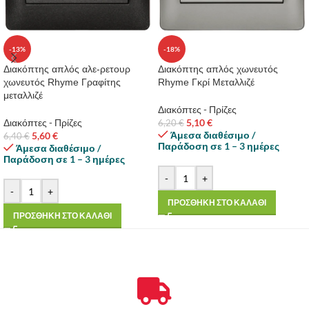
-13%
-18%
Διακόπτης απλός αλε-ρετουρ
Διακόπτης απλός χωνευτός
χωνευτός Rhyme Γραφίτης
Rhyme Γκρί Μεταλλιζέ
μεταλλιζέ
Διακόπτες - Πρίζες
Διακόπτες - Πρίζες
5,10
€
6,20
€
Άμεσα διαθέσιμο /
5,60
€
6,40
€
Παράδοση σε 1 – 3 ημέρες
Άμεσα διαθέσιμο /
Παράδοση σε 1 – 3 ημέρες
-
+
-
+
ΠΡΟΣΘΗΚΗ ΣΤΟ ΚΑΛΑΘΙ
ΠΡΟΣΘΗΚΗ ΣΤΟ ΚΑΛΑΘΙ