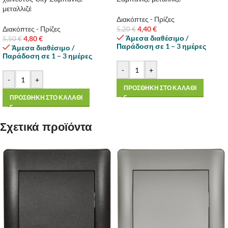
μεταλλιζέ
Διακόπτες - Πρίζες
Διακόπτες - Πρίζες
4,40
€
5,20
€
Άμεσα διαθέσιμο /
4,80
€
5,50
€
Παράδοση σε 1 – 3 ημέρες
Άμεσα διαθέσιμο /
Παράδοση σε 1 – 3 ημέρες
-
+
-
+
ΠΡΟΣΘΗΚΗ ΣΤΟ ΚΑΛΑΘΙ
ΠΡΟΣΘΗΚΗ ΣΤΟ ΚΑΛΑΘΙ
Σχετικά προϊόντα