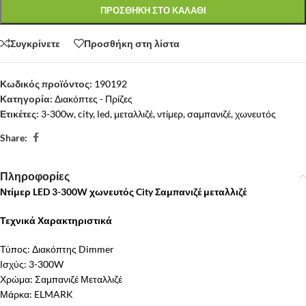
ΠΡΟΣΘΗΚΗ ΣΤΟ ΚΑΛΑΘΙ
Συγκρίνετε
Προσθήκη στη λίστα
Κωδικός προϊόντος:
190192
Κατηγορία:
Διακόπτες - Πρίζες
Ετικέτες:
3-300w
,
city
,
led
,
μεταλλιζέ
,
ντίμερ
,
σαμπανιζέ
,
χωνευτός
Share:
Πληροφορίες
Ντίμερ LED 3-300W χωνευτός City Σαμπανιζέ μεταλλιζέ
Τεχνικά Χαρακτηριστικά
Τύπος: Διακόπτης Dimmer
Ισχύς: 3-300W
Χρώμα: Σαμπανιζέ Μεταλλιζέ
Μάρκα: ELMARK