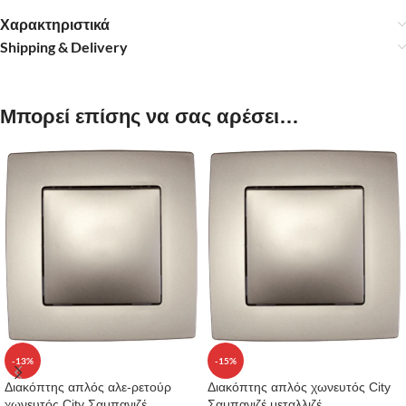
Χαρακτηριστικά
Shipping & Delivery
Μπορεί επίσης να σας αρέσει…
-13%
-15%
Διακόπτης απλός αλε-ρετούρ
Διακόπτης απλός χωνευτός City
χωνευτός City Σαμπανιζέ
Σαμπανιζέ μεταλλιζέ