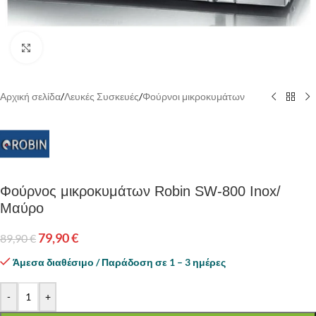
Κάντε κλικ για να μεγεθύνετε
Αρχική σελίδα
/
Λευκές Συσκευές
/
Φούρνοι μικροκυμάτων
Φούρνος μικροκυμάτων Robin SW-800 Inox/
Μαύρο
79,90
€
89,90
€
Άμεσα διαθέσιμο / Παράδοση σε 1 – 3 ημέρες
-
+