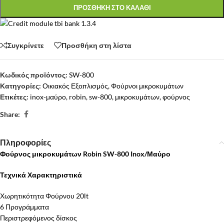
ΠΡΟΣΘΗΚΗ ΣΤΟ ΚΑΛΑΘΙ
Συγκρίνετε
Προσθήκη στη λίστα
Κωδικός προϊόντος:
SW-800
Κατηγορίες:
Οικιακός Εξοπλισμός
,
Φούρνοι μικροκυμάτων
Ετικέτες:
inox-μαύρο
,
robin
,
sw-800
,
μικροκυμάτων
,
φούρνος
Share:
Πληροφορίες
Φούρνος μικροκυμάτων Robin SW-800 Inox/Μαύρο
Τεχνικά Χαρακτηριστικά
Χωρητικότητα Φούρνου 20lt
6 Προγράμματα
Περιστρεφόμενος δίσκος