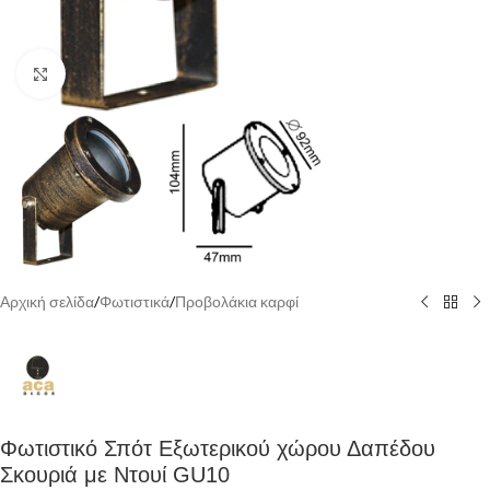
Κάντε κλικ για να μεγεθύνετε
Αρχική σελίδα
/
Φωτιστικά
/
Προβολάκια καρφί
Φωτιστικό Σπότ Εξωτερικού χώρου Δαπέδου
Σκουριά με Ντουί GU10