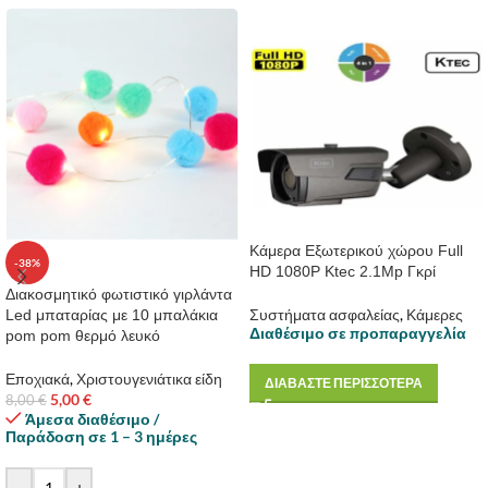
Κάμερα Εξωτερικού χώρου Full
-38%
HD 1080P Ktec 2.1Mp Γκρί
Διακοσμητικό φωτιστικό γιρλάντα
Συστήματα ασφαλείας
,
Κάμερες
Led μπαταρίας με 10 μπαλάκια
Διαθέσιμο σε προπαραγγελία
pom pom θερμό λευκό
Εποχιακά
,
Χριστουγενιάτικα είδη
ΔΙΑΒΑΣΤΕ ΠΕΡΙΣΣΟΤΕΡΑ
5,00
€
8,00
€
Άμεσα διαθέσιμο /
Παράδοση σε 1 – 3 ημέρες
-
+