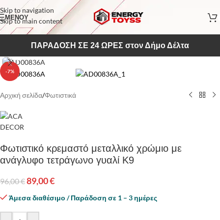
Skip to navigation
ΜΕΝΟΥ
Skip to main content
ΠΑΡΑΔΟΣΗ ΣΕ 24 ΩΡΕΣ στον Δήμο Δέλτα
Κάντε κλικ για να μεγεθύνετε
-7%
Αρχική σελίδα
/
Φωτιστικά
Φωτιστικό κρεμαστό μεταλλικό χρώμιο με
ανάγλυφο τετράγωνο γυαλί Κ9
89,00
€
96,00
€
Άμεσα διαθέσιμο / Παράδοση σε 1 – 3 ημέρες