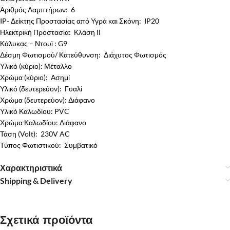
Αριθμός Λαμπτήρων: 6
IP- Δείκτης Προστασίας από Υγρά και Σκόνη: IP20
Ηλεκτρική Προστασία: Κλάση ΙΙ
Κάλυκας – Ντουϊ : G9
Δέσμη Φωτισμού/ Κατεύθυνση: Διάχυτος Φωτισμός
Υλικό (κύριο): Μέταλλο
Χρώμα (κύριο): Ασημί
Υλικό (δευτερεύον): Γυαλί
Χρώμα (δευτερεύον): Διάφανο
Υλικό Καλωδίου: PVC
Χρώμα Καλωδίου: Διάφανο
Τάση (Volt): 230V AC
Τύπος Φωτιστικού: Συμβατικό
Χαρακτηριστικά
Shipping & Delivery
Σχετικά προϊόντα