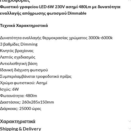
Φωιστικό γραφείου LED 6W 230V ασημί 480Lm με δυνατότητα
εναλλαγής απόχρωσης φωτισμού Dimmable
Τεχνικά Χαρακτηριστικά
Δυνατότητα εναλλαγής θερμοκρασίας χρώματος 3000k-6000k
3 βαθμίδες Dimming
Κινητός βραχίονας
Λεπτός σχεδιασμός
Αντιολισθητική βάση
Ιδανική διάχυση φωτισμού
Συμπεριλαμβάνεται τροφοδοτικό πρίζας
Χρώμα φωτιστικού: Ασημί
Ισχύς: 6W
Φωτεινότητα: 480lm
Διαστάσεις: 260x285x150mm
Διάρκειας: 25000 ώρες
Χαρακτηριστικά
Shipping & Delivery