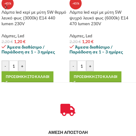
-45%
-45%
Λάμπα led κερί με μύτη 5W θερμό
Λάμπα led κερί με μύτη 5W
λευκό φως (3000k) E14 440
ψυχρό λευκό φως (6000k) E14
lumen 230V
470 lumen 230V
Λάμπες
,
Led
Λάμπες
,
Led
1,20
€
1,20
€
2,20
€
2,20
€
Άμεσα διαθέσιμο /
Άμεσα διαθέσιμο /
Παράδοση σε 1 – 3 ημέρες
Παράδοση σε 1 – 3 ημέρες
-
+
-
+
ΠΡΟΣΘΗΚΗ ΣΤΟ ΚΑΛΑΘΙ
ΠΡΟΣΘΗΚΗ ΣΤΟ ΚΑΛΑΘΙ
ΑΜΕΣΗ ΑΠΟΣΤΟΛΗ