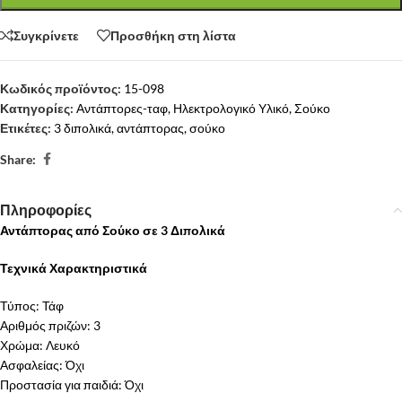
Συγκρίνετε
Προσθήκη στη λίστα
Κωδικός προϊόντος:
15-098
Κατηγορίες:
Αντάπτορες-ταφ
,
Ηλεκτρολογικό Υλικό
,
Σούκο
Ετικέτες:
3 διπολικά
,
αντάπτορας
,
σούκο
Share:
Πληροφορίες
Αντάπτορας από Σούκο σε 3 Διπολικά
Τεχνικά Χαρακτηριστικά
Τύπος: Τάφ
Αριθμός πριζών: 3
Χρώμα: Λευκό
Ασφαλείας: Όχι
Προστασία για παιδιά: Όχι