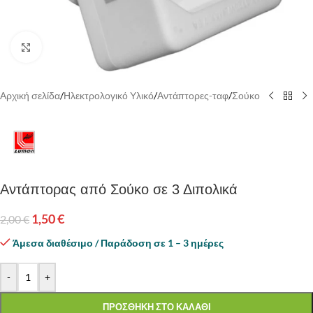
Κάντε κλικ για να μεγεθύνετε
Αρχική σελίδα
/
Ηλεκτρολογικό Υλικό
/
Αντάπτορες-ταφ
/
Σούκο
Αντάπτορας από Σούκο σε 3 Διπολικά
1,50
€
2,00
€
Άμεσα διαθέσιμο / Παράδοση σε 1 – 3 ημέρες
-
+
ΠΡΟΣΘΗΚΗ ΣΤΟ ΚΑΛΑΘΙ