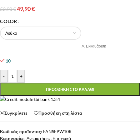
49,90
€
53,90
€
COLOR
Εκκαθάριση
10
-
+
ΠΡΟΣΘΗΚΗ ΣΤΟ ΚΑΛΑΘΙ
Συγκρίνετε
Προσθήκη στη λίστα
Κωδικός προϊόντος:
FANSFPW10R
Κατηγορίες:
Ανεμιστήρες
,
Εποχιακά