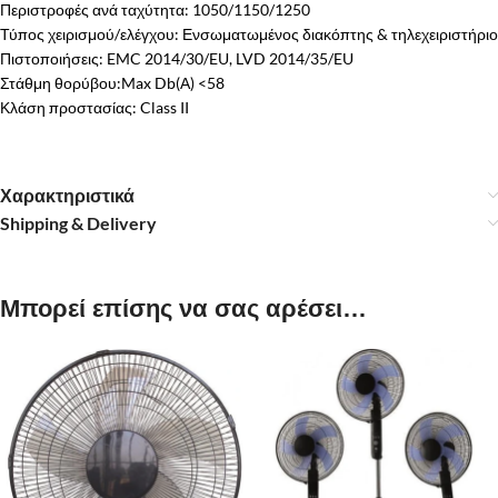
Περιστροφές ανά ταχύτητα: 1050/1150/1250
Τύπος χειρισμού/ελέγχου: Ενσωματωμένος διακόπτης & τηλεχειριστήριο
Πιστοποιήσεις: EMC 2014/30/EU, LVD 2014/35/EU
Στάθμη θορύβου:Max Db(Α) <58
Κλάση προστασίας: Class II
Χαρακτηριστικά
Shipping & Delivery
Μπορεί επίσης να σας αρέσει…