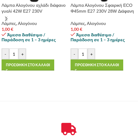
Λάμπα Αλογόνου αχλάδι διάφανο
Λάμπα Αλογόνου Σφαιρική ECO
γυαλί 42W E27 230V
Φ45mm E27 230V 28W Διάφανη
Λάμπες
,
Αλογόνου
Λάμπες
,
Αλογόνου
1,00
€
1,00
€
Άμεσα διαθέσιμο /
Άμεσα διαθέσιμο /
Παράδοση σε 1 – 3 ημέρες
Παράδοση σε 1 – 3 ημέρες
-
+
-
+
ΠΡΟΣΘΗΚΗ ΣΤΟ ΚΑΛΑΘΙ
ΠΡΟΣΘΗΚΗ ΣΤΟ ΚΑΛΑΘΙ