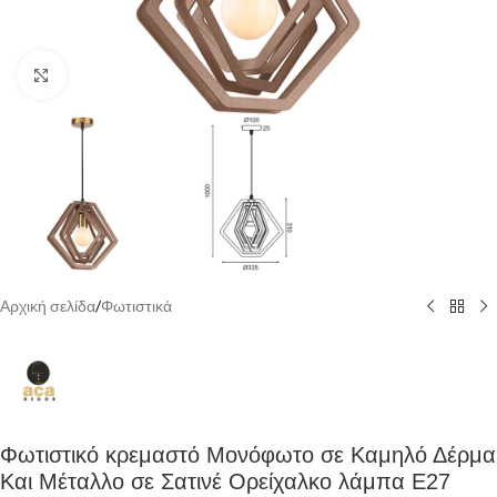
Κάντε κλικ για να μεγεθύνετε
Αρχική σελίδα
/
Φωτιστικά
Φωτιστικό κρεμαστό Μονόφωτο σε Καμηλό Δέρμα
Και Μέταλλο σε Σατινέ Ορείχαλκο λάμπα Ε27