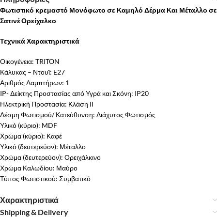
Φωτιστικό κρεμαστό Μονόφωτο σε Καμηλό Δέρμα Και Μέταλλο σε
Σατινέ Ορείχαλκο
Τεχνικά Χαρακτηριστικά
Οικογένεια: TRITON
Κάλυκας – Ντουϊ: E27
Αριθμός Λαμπτήρων: 1
IP- Δείκτης Προστασίας από Υγρά και Σκόνη: IP20
Ηλεκτρική Προστασία: Κλάση ΙΙ
Δέσμη Φωτισμού/ Κατεύθυνση: Διάχυτος Φωτισμός
Υλικό (κύριο): MDF
Χρώμα (κύριο): Καφέ
Υλικό (δευτερεύον): Μέταλλο
Χρώμα (δευτερεύον): Ορειχάλκινο
Χρώμα Καλωδίου: Μαύρο
Τύπος Φωτιστικού: Συμβατικό
Χαρακτηριστικά
Shipping & Delivery