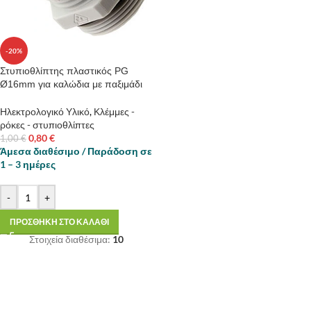
-20%
Στυπιοθλίπτης πλαστικός PG
Ø16mm για καλώδια με παξιμάδι
Ηλεκτρολογικό Υλικό
,
Κλέμμες -
ρόκες - στυπιοθλίπτες
0,80
€
1,00
€
Άμεσα διαθέσιμο / Παράδοση σε
1 – 3 ημέρες
-
+
ΠΡΟΣΘΗΚΗ ΣΤΟ ΚΑΛΑΘΙ
Στοιχεία διαθέσιμα:
10