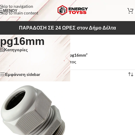
Skip to navigation
ΜΕΝΟΥ
Skip to main content
ΠΑΡΑΔΟΣΗ ΣΕ 24 ΩΡΕΣ στον Δήμο Δέλτα
pg16mm
Κατηγορίες
Αρχική σελίδα
/
Προϊόντα με ετικέτα “pg16mm”
Εμφάνιση του μοναδικού αποτελέσματος
Εμφάνιση sidebar