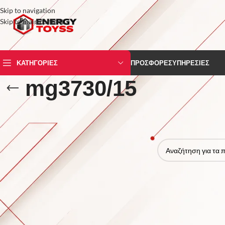
Skip to navigation
Skip to main content
ΚΑΤΗΓΟΡΙΕΣ
ΠΡΟΣΦΟΡΕΣ
ΥΠΗΡΕΣΙΕΣ
mg3730/15
STOCK STATUS
Αρχική σελίδα
/
Προϊόν
Για την πώληση
Δεν βρέθηκε κανένα πρ
Σε απόθεμα