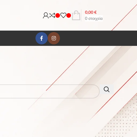
0,00
€
0
στοιχεία