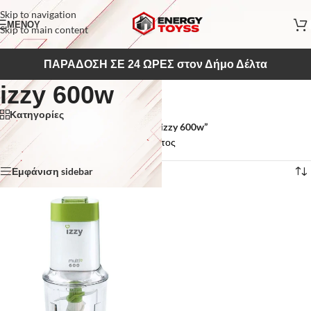
Skip to navigation
ΜΕΝΟΥ
Skip to main content
ΠΑΡΑΔΟΣΗ ΣΕ 24 ΩΡΕΣ στον Δήμο Δέλτα
izzy 600w
Κατηγορίες
Αρχική σελίδα
/
Προϊόντα με ετικέτα “izzy 600w”
Εμφάνιση του μοναδικού αποτελέσματος
Εμφάνιση sidebar