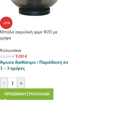
-25%
Μπάλα ακρυλική φιμέ Φ20 με
γρίφα
Κολωνάκια
9,00
€
12,00
€
Άμεσα διαθέσιμο / Παράδοση σε
1 – 3 ημέρες
-
+
ΠΡΟΣΘΗΚΗ ΣΤΟ ΚΑΛΑΘΙ