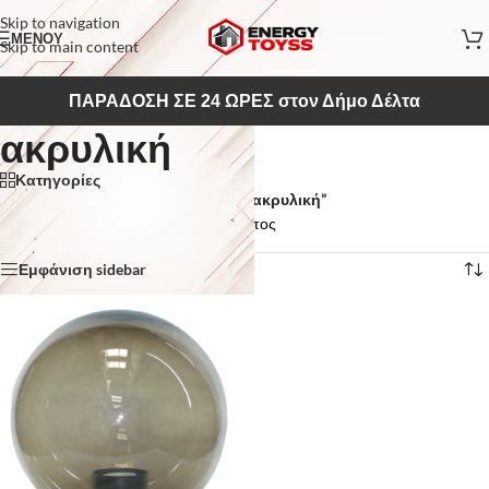
Skip to navigation
ΜΕΝΟΥ
Skip to main content
ΠΑΡΑΔΟΣΗ ΣΕ 24 ΩΡΕΣ στον Δήμο Δέλτα
ακρυλική
Κατηγορίες
Αρχική σελίδα
/
Προϊόντα με ετικέτα “ακρυλική”
Εμφάνιση του μοναδικού αποτελέσματος
Εμφάνιση sidebar