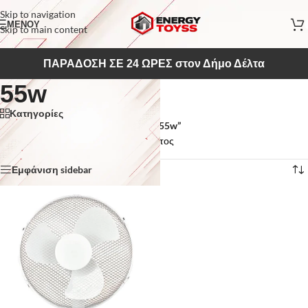
Skip to navigation
ΜΕΝΟΥ
Skip to main content
ΠΑΡΑΔΟΣΗ ΣΕ 24 ΩΡΕΣ στον Δήμο Δέλτα
55w
Κατηγορίες
Αρχική σελίδα
/
Προϊόντα με ετικέτα “55w”
Εμφάνιση του μοναδικού αποτελέσματος
Εμφάνιση sidebar