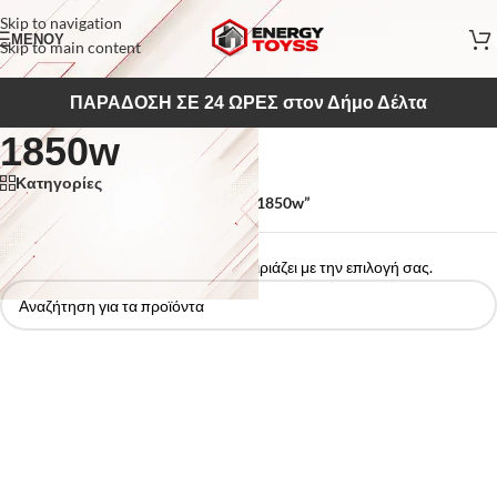
Skip to navigation
ΜΕΝΟΥ
Skip to main content
ΠΑΡΑΔΟΣΗ ΣΕ 24 ΩΡΕΣ στον Δήμο Δέλτα
1850w
Κατηγορίες
Αρχική σελίδα
/
Προϊόντα με ετικέτα “1850w”
Δεν βρέθηκε κανένα προϊόν που να ταιριάζει με την επιλογή σας.