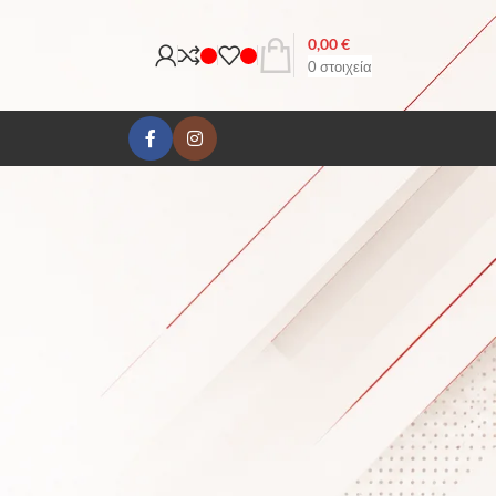
0,00
€
0
στοιχεία
18
24