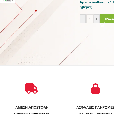
Άμεσα διαθέσιμο / 
ημέρες
-
+
ΠΡΟΣΘ
STOCK STATUS
Για την πώληση
Σε απόθεμα
ΑΜΕΣΗ ΑΠΟΣΤΟΛΗ
ΑΣΦΑΛΕΙΣ ΠΛΗΡΩΜΕ
Γρήγορη εξυπηρέτηση
Με κάρτα, κατάθεση ή