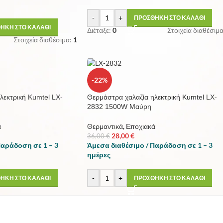
-
+
ΠΡΟΣΘΗΚΗ ΣΤΟ ΚΑΛΑΘΙ
ΗΚΗ ΣΤΟ ΚΑΛΑΘΙ
Διέταξε:
0
Στοιχεία διαθέσιμα
Στοιχεία διαθέσιμα:
1
-22%
λεκτρική Kumtel LX-
Θερμάστρα χαλαζία ηλεκτρική Kumtel LX-
2832 1500W Μαύρη
ά
Θερμαντικά
,
Εποχιακά
28,00
€
36,00
€
Παράδοση σε 1 – 3
Άμεσα διαθέσιμο / Παράδοση σε 1 – 3
ημέρες
-
+
ΗΚΗ ΣΤΟ ΚΑΛΑΘΙ
ΠΡΟΣΘΗΚΗ ΣΤΟ ΚΑΛΑΘΙ