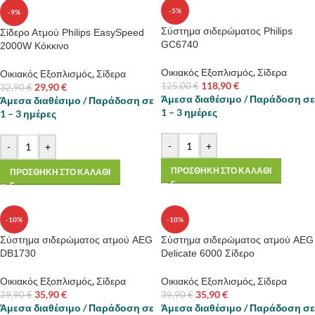
-5%
-9%
Σύστημα σιδερώματος Philips
Σίδερο Ατμού Philips EasySpeed
GC6740
2000W Κόκκινo
Οικιακός Εξοπλισμός
,
Σίδερα
Οικιακός Εξοπλισμός
,
Σίδερα
118,90
€
29,90
€
125,00
€
32,90
€
Άμεσα διαθέσιμο / Παράδοση σε
Άμεσα διαθέσιμο / Παράδοση σε
1 – 3 ημέρες
1 – 3 ημέρες
-
+
-
+
ΠΡΟΣΘΗΚΗ ΣΤΟ ΚΑΛΑΘΙ
ΠΡΟΣΘΗΚΗ ΣΤΟ ΚΑΛΑΘΙ
-10%
-10%
Σύστημα σιδερώματος ατμού AEG
Σύστημα σιδερώματος ατμού AEG
DB1730
Delicate 6000 Σίδερο
Οικιακός Εξοπλισμός
,
Σίδερα
Οικιακός Εξοπλισμός
,
Σίδερα
35,90
€
35,90
€
39,90
€
39,90
€
Άμεσα διαθέσιμο / Παράδοση σε
Άμεσα διαθέσιμο / Παράδοση σε