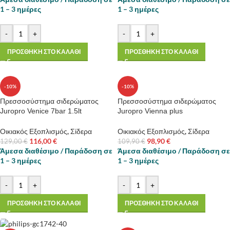
1 – 3 ημέρες
1 – 3 ημέρες
-
+
-
+
ΠΡΟΣΘΗΚΗ ΣΤΟ ΚΑΛΑΘΙ
ΠΡΟΣΘΗΚΗ ΣΤΟ ΚΑΛΑΘΙ
-10%
-10%
Πρεσσοσύστημα σιδερώματος
Πρεσσοσύστημα σιδερώματος
Juropro Venice 7bar 1.5lt
Juropro Vienna plus
Οικιακός Εξοπλισμός
,
Σίδερα
Οικιακός Εξοπλισμός
,
Σίδερα
116,00
€
98,90
€
129,00
€
109,90
€
Άμεσα διαθέσιμο / Παράδοση σε
Άμεσα διαθέσιμο / Παράδοση σε
1 – 3 ημέρες
1 – 3 ημέρες
-
+
-
+
ΠΡΟΣΘΗΚΗ ΣΤΟ ΚΑΛΑΘΙ
ΠΡΟΣΘΗΚΗ ΣΤΟ ΚΑΛΑΘΙ