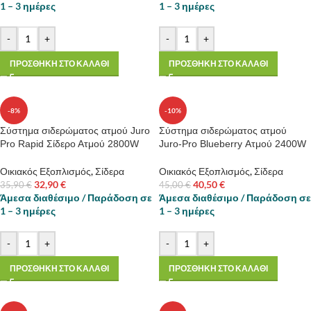
1 – 3 ημέρες
1 – 3 ημέρες
-
+
-
+
ΠΡΟΣΘΗΚΗ ΣΤΟ ΚΑΛΑΘΙ
ΠΡΟΣΘΗΚΗ ΣΤΟ ΚΑΛΑΘΙ
-8%
-10%
Σύστημα σιδερώματος ατμού Juro
Σύστημα σιδερώματος ατμού
Pro Rapid Σίδερο Ατμού 2800W
Juro-Pro Blueberry Ατμού 2400W
Οικιακός Εξοπλισμός
,
Σίδερα
Οικιακός Εξοπλισμός
,
Σίδερα
32,90
€
40,50
€
35,90
€
45,00
€
Άμεσα διαθέσιμο / Παράδοση σε
Άμεσα διαθέσιμο / Παράδοση σε
1 – 3 ημέρες
1 – 3 ημέρες
-
+
-
+
ΠΡΟΣΘΗΚΗ ΣΤΟ ΚΑΛΑΘΙ
ΠΡΟΣΘΗΚΗ ΣΤΟ ΚΑΛΑΘΙ