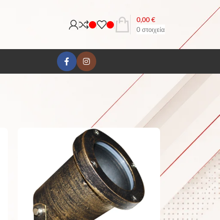
0,00
€
0
στοιχεία
18
24