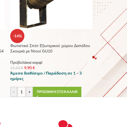
-14%
Φωτιστικό Σπότ Εξωτερικού χώρου Δαπέδου
54
Σκουριά με Ντουί GU10
Προβολάκια καρφί
9,90
€
11,50
€
Άμεσα διαθέσιμο / Παράδοση σε 1 – 3
ημέρες
-
+
ΠΡΟΣΘΗΚΗ ΣΤΟ ΚΑΛΑΘΙ