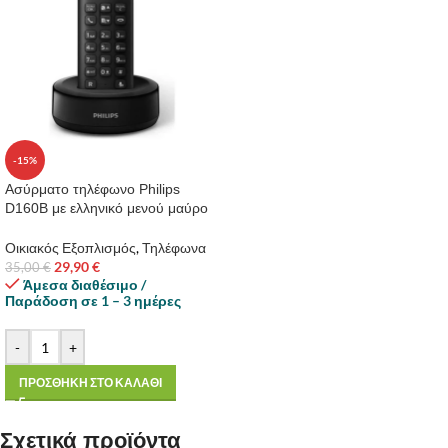
-15%
Ασύρματο τηλέφωνο Philips
D160B με ελληνικό μενού μαύρο
Οικιακός Εξοπλισμός
,
Τηλέφωνα
29,90
€
35,00
€
Άμεσα διαθέσιμο /
Παράδοση σε 1 – 3 ημέρες
-
+
ΠΡΟΣΘΗΚΗ ΣΤΟ ΚΑΛΑΘΙ
Σχετικά προϊόντα