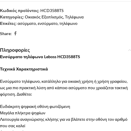
Κωδικός προϊόντος:
HCD3588TS
Κατηγορίες:
Οικιακός Εξοπλισμός
,
Τηλέφωνα
Ετικέτες:
ασύρματο
,
ενσύρματο
,
τηλέφωνο
Share:
Πληροφορίες
Ενσύρματο τηλέφωνο Leboss HCD3588TS
Τεχνικά Χαρακτηριστικά
Ενσύρματο τηλέφωνο, κατάλληλο για οικιακή χρήση ή χρήση γραφείου,
ως μια πιο πρακτική λύση από κάποιο ασύρματο που χρειάζεται τακτική
φόρτιση. Διαθέτει:
Ευδιάκριτη ψηφιακή οθόνη φωτιζόμενη
Μεγάλα πλήκτρα ψηφίων
Λειτουργία αναγνώρισης κλήσης για να βλέπετε στην οθόνη τον αριθμό
που σας καλεί