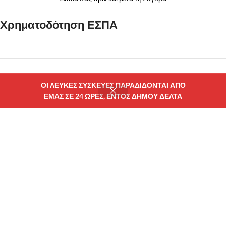
Χρηματοδότηση ΕΣΠΑ
ΟΙ ΛΕΥΚΕΣ ΣΥΣΚΕΥΕΣ ΠΑΡΑΔΙΔΟΝΤΑΙ ΑΠΟ
ΕΜΑΣ ΣΕ 24 ΩΡΕΣ, ΕΝΤΟΣ ΔΗΜΟΥ ΔΕΛΤΑ
τάστημα
Wishlist
Καλάθι
Λογαριασμού μου